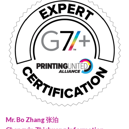
Mr. Bo Zhang 张泊