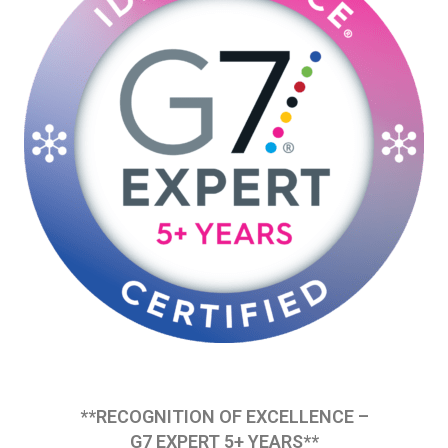
**RECOGNITION OF EXCELLENCE –
G7 EXPERT 5+ YEARS**