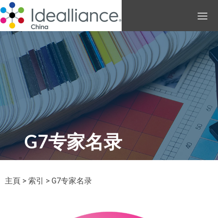
G7专家名录
主頁
>
索引
> G7专家名录