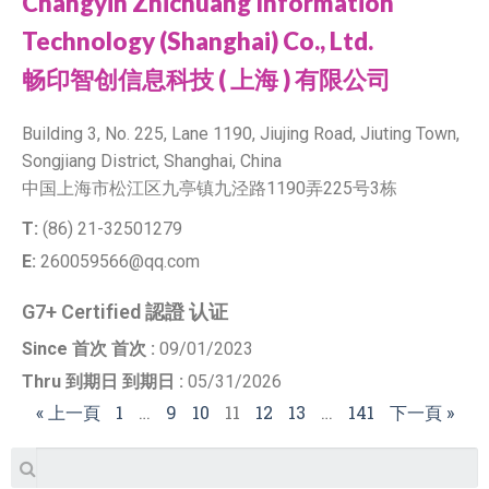
Changyin Zhichuang Information
Technology (Shanghai) Co., Ltd.
畅印智创信息科技 ( 上海 ) 有限公司
Building 3, No. 225, Lane 1190, Jiujing Road, Jiuting Town,
Songjiang District, Shanghai, China
中国上海市松江区九亭镇九泾路1190弄225号3栋
T:
(86) 21-32501279
E:
260059566@qq.com
G7+ Certified 認證 认证
Since 首次 首次 :
09/01/2023
Thru 到期日 到期日 :
05/31/2026
« 上一頁
1
…
9
10
11
12
13
…
141
下一頁 »