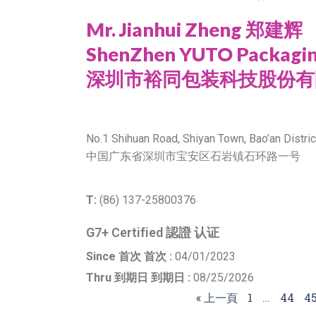
Mr. Jianhui Zheng 郑建辉
ShenZhen YUTO Packaging
深圳市裕同包装科技股份有
No.1 Shihuan Road, Shiyan Town, Bao’an Distri
中国广东省深圳市宝安区石岩镇石环路一号
T:
(86) 137-25800376
G7+ Certified 認證 认证
Since 首次 首次 :
04/01/2023
Thru 到期日 到期日 :
08/25/2026
« 上一頁
1
…
44
4