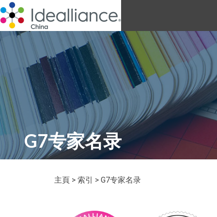
G7专家名录
主頁
>
索引
> G7专家名录