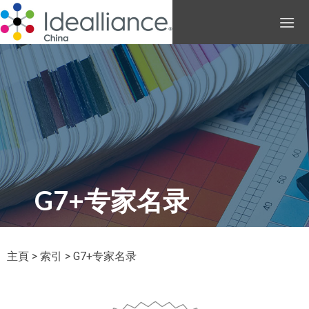
G7+专家名录
主頁
>
索引
> G7+专家名录