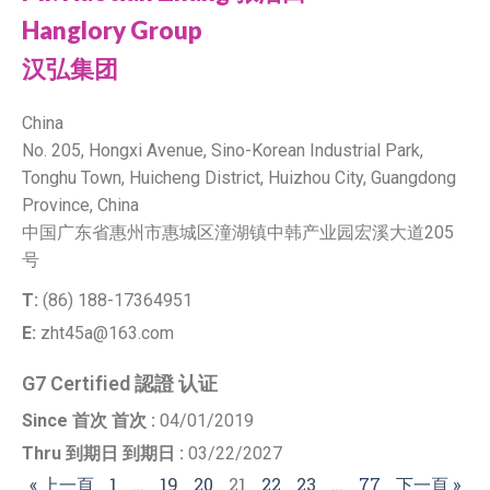
Hanglory Group
汉弘集团
China
No. 205, Hongxi Avenue, Sino-Korean Industrial Park,
Tonghu Town, Huicheng District, Huizhou City, Guangdong
Province, China
中国广东省惠州市惠城区潼湖镇中韩产业园宏溪大道205
号
T:
(86) 188-17364951
E:
zht45a@163.com
G7 Certified 認證 认证
Since 首次 首次 :
04/01/2019
Thru 到期日 到期日 :
03/22/2027
« 上一頁
1
…
19
20
21
22
23
…
77
下一頁 »