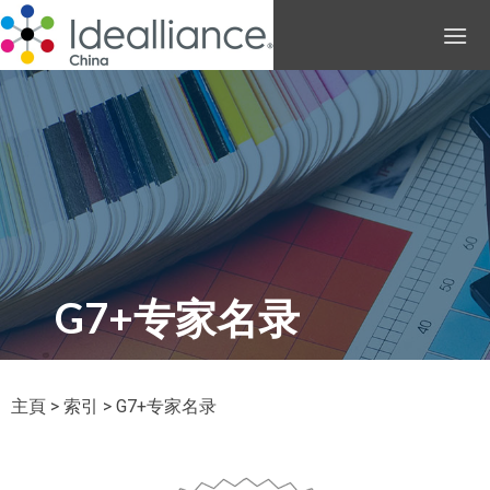
G7+专家名录
主頁
>
索引
> G7+专家名录