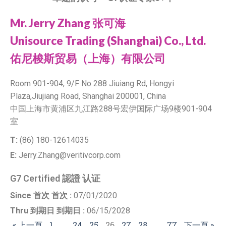
Mr. Jerry Zhang 张可海
Unisource Trading (Shanghai) Co., Ltd.
佑尼梭斯贸易（上海）有限公司
Room 901-904, 9/F No 288 Jiuiang Rd, Hongyi
Plaza,Jiujiang Road, Shanghai 200001, China
中国上海市黄浦区九江路288号宏伊国际广场9楼901-904
室
T:
(86) 180-12614035
E:
Jerry.Zhang@veritivcorp.com
G7 Certified 認證 认证
Since 首次 首次 :
07/01/2020
Thru 到期日 到期日 :
06/15/2028
« 上一頁
1
…
24
25
26
27
28
…
77
下一頁 »