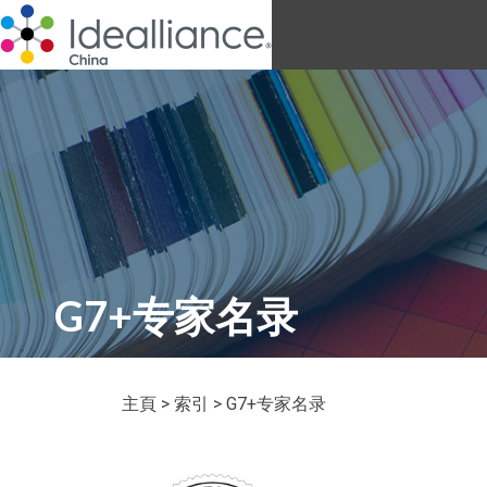
G7+专家名录
主頁
>
索引
> G7+专家名录