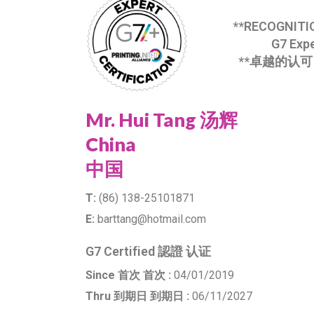
**RECOGNITI
G7 Exp
**卓越的认可 
Mr. Hui Tang 汤辉
China
中国
T:
(86) 138-25101871
E:
barttang@hotmail.com
G7 Certified 認證 认证
Since 首次 首次 :
04/01/2019
Thru 到期日 到期日 :
06/11/2027