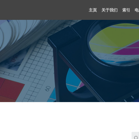
主頁
关于我们
索引
电